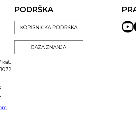
PODRŠKA
PR
KORISNIČKA PODRŠKA
BAZA ZNANJA
 kat.
-1072
2
8
com