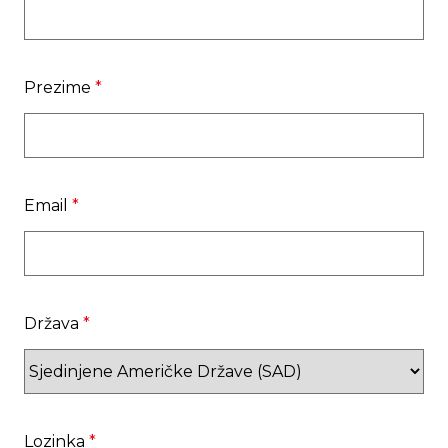
Prezime
*
Email
*
Država
*
Lozinka
*